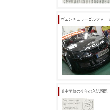
ヴェンチュラーゴルフⅤ 
灘中学校の今年の入試問題