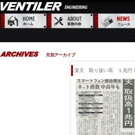
月別アーカイブ
楽天 取り扱い高 １兆円