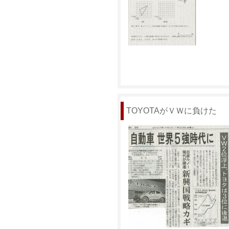
TOYOTAがＶＷに負けた