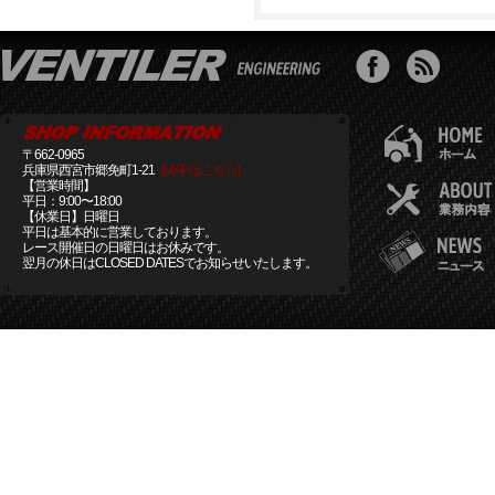
〒662-0965
兵庫県西宮市郷免町1-21
[MAPはこちら]
【営業時間】
平日：9:00〜18:00
【休業日】日曜日
平日は基本的に営業しております。
レース開催日の日曜日はお休みです。
翌月の休日はCLOSED DATESでお知らせいたします。