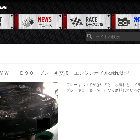
ＭＷ Ｅ９０ ブレーキ交換 エンジンオイル漏れ修理
ブレーキパッドがないのと 水漏れとオイ
トブレーキローターが かなり磨耗しているので