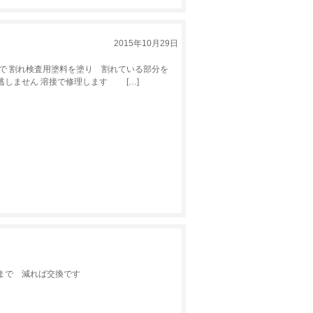
2015年10月29日
で 割れ検査用塗料を塗り 割れている部分を
逃しません 溶接で修理します […]
まで 減れば交換です