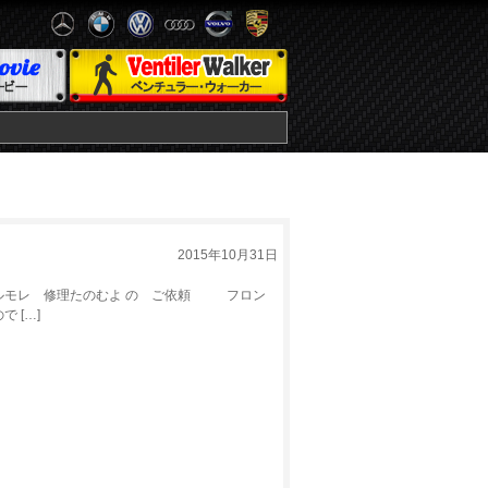
2015年10月31日
ルモレ 修理たのむよ の ご依頼 フロン
 […]