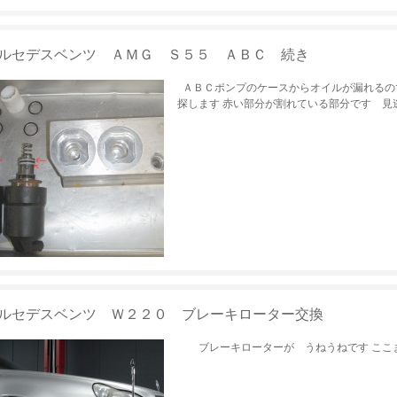
ルセデスベンツ ＡＭＧ Ｓ５５ ＡＢＣ 続き
ＡＢＣポンプのケースからオイルが漏れるの
探します 赤い部分が割れている部分です 見
ルセデスベンツ Ｗ２２０ ブレーキローター交換
ブレーキローターが うねうねです ここ