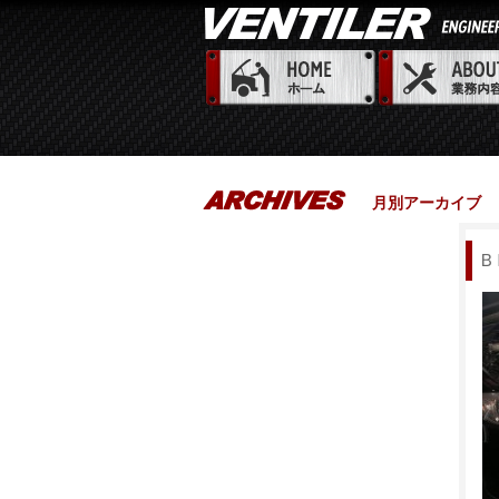
月別アーカイブ
Ｂ