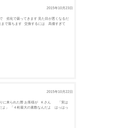
2015年10月23日
で 劣化で曇ってきます 見た目が悪くなるだ
性まで落ちます 交換するには 高価すぎて
2015年10月22日
取りに来られた際 お客様が Ｋさん 「実は
だよ」 「４桁最大の素数なんだよ はっはっ