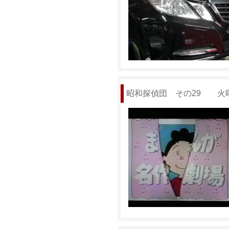
昭和探偵団 その29 火