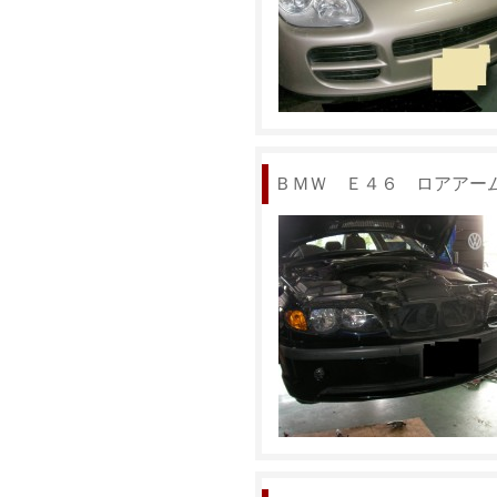
ＢＭＷ Ｅ４６ ロアアー