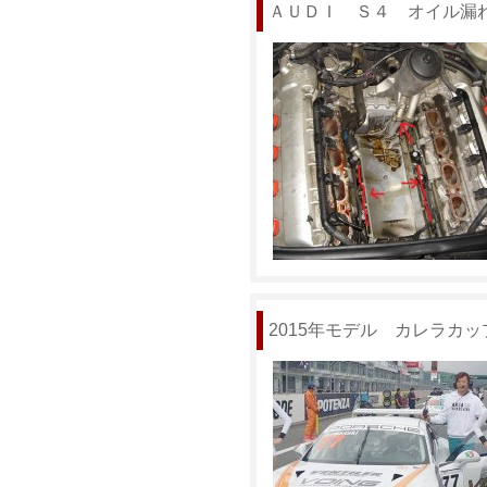
ＡＵＤＩ Ｓ４ オイル漏
2015年モデル カレラカ