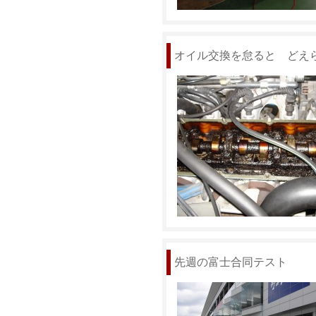
オイル交換を怠ると どえ
先週の富士合同テスト