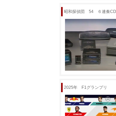
昭和探偵団 54 ６連奏C
2025年 F1グランプリ