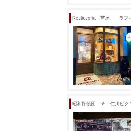
Rosticceria 芦屋 
昭和探偵団 55 仁川ピク