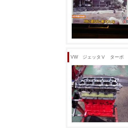
VW ジェッタⅤ ターボ