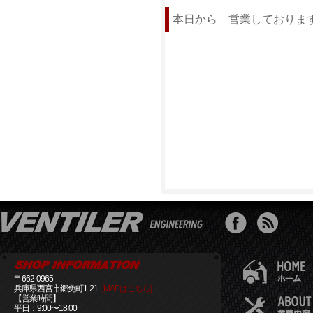
本日から 営業しておりま
〒662-0965
兵庫県西宮市郷免町1-21
[MAPはこちら]
【営業時間】
平日：9:00〜18:00