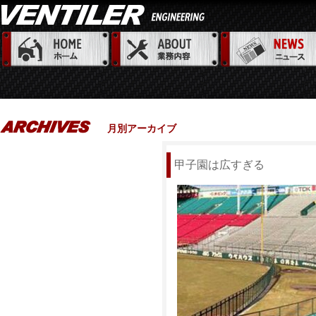
月別アーカイブ
甲子園は広すぎる