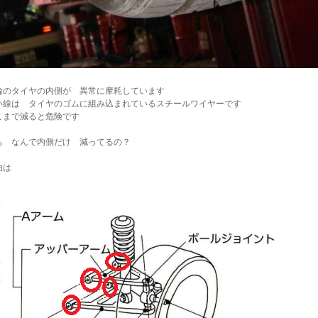
輪のタイヤの内側が 異常に摩耗しています
い線は タイヤのゴムに組み込まれているスチールワイヤーです
こまで減ると危険です
も なんで内側だけ 減ってるの？
由は