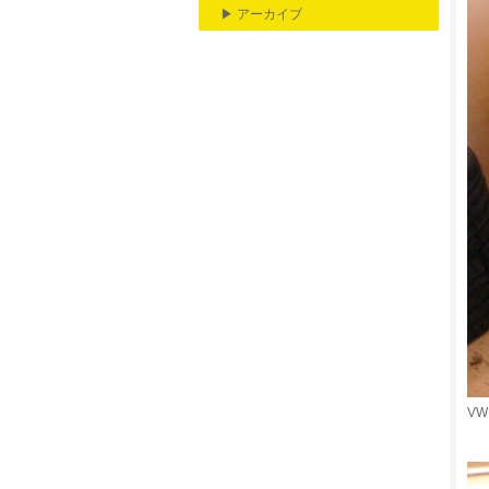
▶ アーカイブ
V