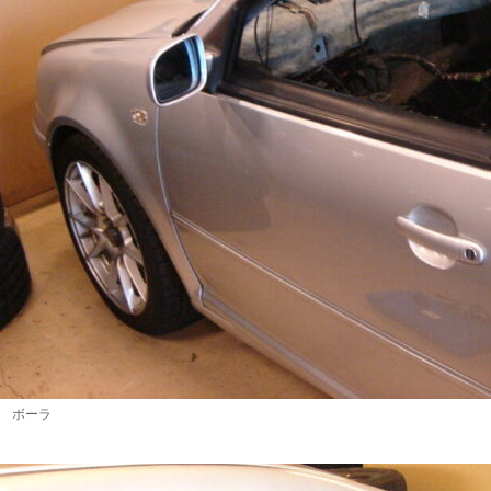
W ボーラ