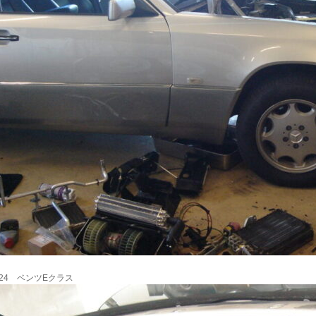
124 ベンツEクラス