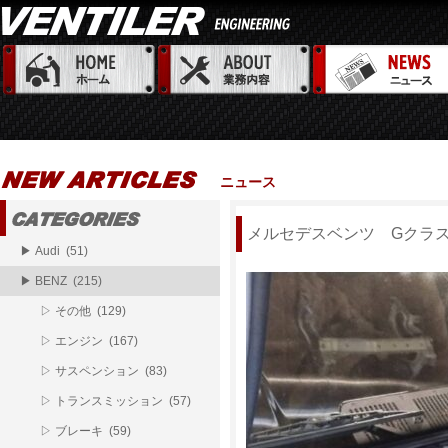
ニュース
メルセデスベンツ Gクラス 
▶ Audi (51)
▶ BENZ (215)
▷ その他 (129)
▷ エンジン (167)
▷ サスペンション (83)
▷ トランスミッション (57)
▷ ブレーキ (59)