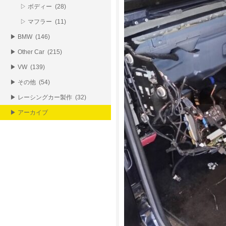
▷ ボディー (28)
▷ マフラー (11)
▶ BMW (146)
▶ Other Car (215)
▶ VW (139)
▶ その他 (54)
▶ レーシングカー製作 (32)
▶ アーカイブ