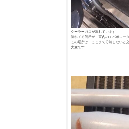
クーラーガスが漏れています
漏れてる箇所が 室内のエバポレー
この場所は ここまで分解しないと
大変です