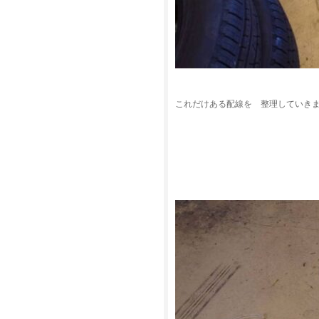
これだけある配線を 整理していき