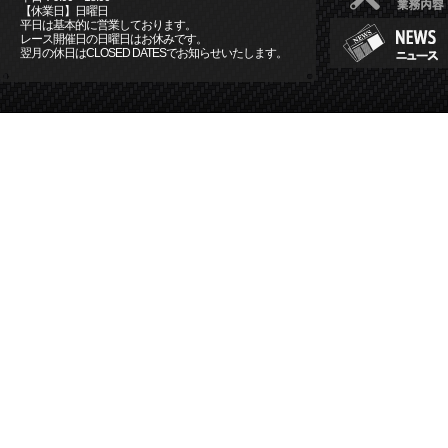
【休業日】日曜日
平日は基本的に営業しております。
レース開催日の日曜日はお休みです。
翌月の休日はCLOSED DATESでお知らせいたします。