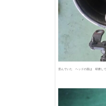
歪んでいた ヘッドの面は 研磨し