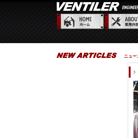
ニュー
ト