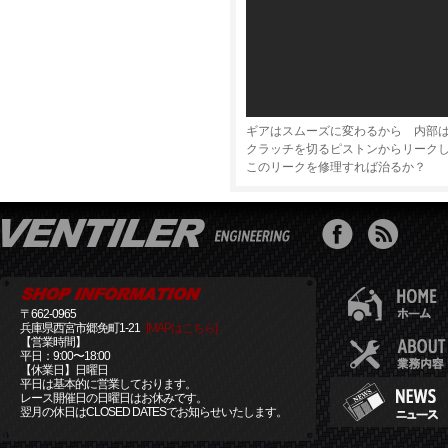
ギアはスムーズに変わるから 内部
クラッチを切るピストンからリーク
このリークを修理すれば治るか？
〒662-0965
兵庫県西宮市郷免町1-21
[MAPはこちら]
【営業時間】
平日：9:00〜18:00
【休業日】日曜日
平日は基本的に営業しております。
レース開催日の日曜日はお休みです。
翌月の休日はCLOSED DATESでお知らせいたします。