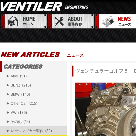
ニュース
ヴェンチュラーゴルフ５ 
▶ Audi (51)
▶ BENZ (215)
▶ BMW (146)
▶ Other Car (215)
▶ VW (139)
▶ その他 (54)
▶ レーシングカー製作 (32)