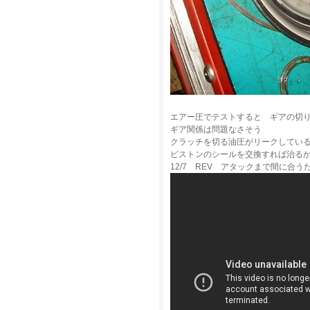
エアー圧でテストすると ギアの切
ギア関係は問題なさそう
クラッチを切る油圧がリークしてい
ピストンのシールを交換すれば治る
12/7 REV アタックまで間に合う