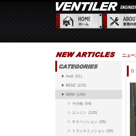
ニュー
Ｂ
▶ Audi (51)
▶ BENZ (215)
▶ BMW (146)
▷ その他 (54)
▷ エンジン (120)
▷ サスペンション (35)
▷ トランスミッション (35)