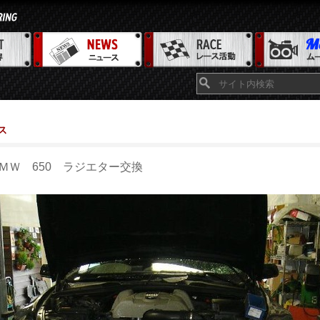
ス
ＭＷ 650 ラジエター交換