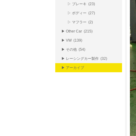
▷ ブレーキ (23)
▷ ボディー (27)
▷ マフラー (2)
▶ Other Car (215)
▶ VW (139)
▶ その他 (54)
▶ レーシングカー製作 (32)
▶ アーカイブ