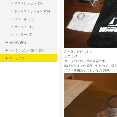
▷ サスペンション (32)
▷ トランスミッション (24)
▷ ブレーキ (22)
▷ ボディー (11)
▷ マフラー (5)
▶ その他 (54)
▶ レーシングカー製作 (32)
左が届いたピストン
ボアは84ｍｍ
▶ アーカイブ
ゴルフのブロックの限界です。
83.5が今までの最高でしたので 僕
スズキ隼用のピストンなので軽い