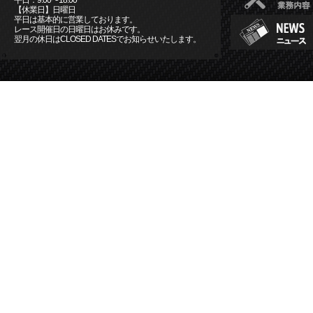
平日：9:00〜18:00
【休業日】日曜日
平日は基本的に営業しております。
レース開催日の日曜日はお休みです。
翌月の休日はCLOSED DATESでお知らせいたします。