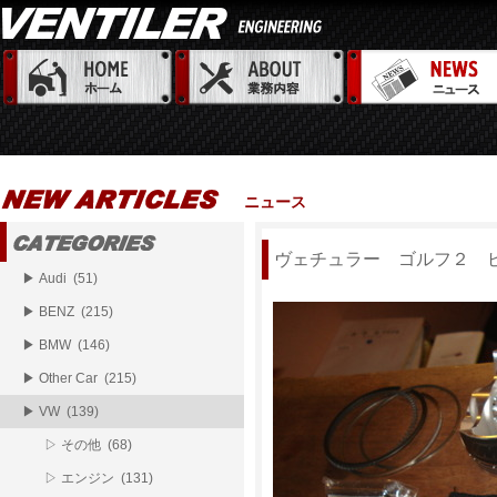
ニュース
ヴェチュラー ゴルフ２ 
▶ Audi (51)
▶ BENZ (215)
▶ BMW (146)
▶ Other Car (215)
▶ VW (139)
▷ その他 (68)
▷ エンジン (131)