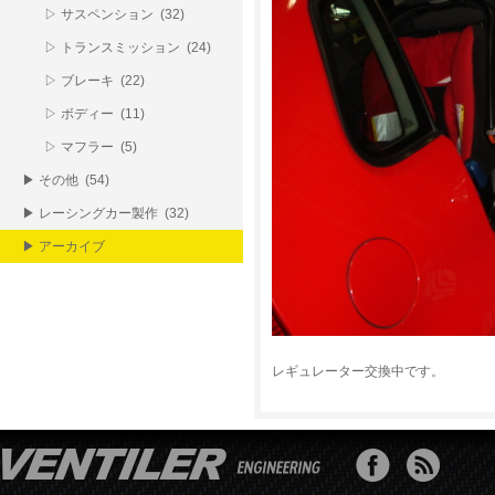
▷ サスペンション (32)
▷ トランスミッション (24)
▷ ブレーキ (22)
▷ ボディー (11)
▷ マフラー (5)
▶ その他 (54)
▶ レーシングカー製作 (32)
▶ アーカイブ
レギュレーター交換中です。