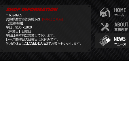
〒662-0965
兵庫県西宮市郷免町1-21
[MAPはこちら]
【営業時間】
平日：9:00〜18:00
【休業日】日曜日
平日は基本的に営業しております。
レース開催日の日曜日はお休みです。
翌月の休日はCLOSED DATESでお知らせいたします。