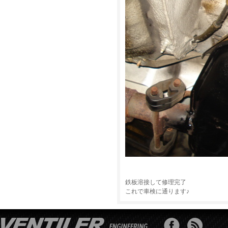
鉄板溶接して修理完了
これで車検に通ります♪