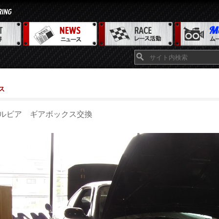
ス
ルビア ギアボックス交換