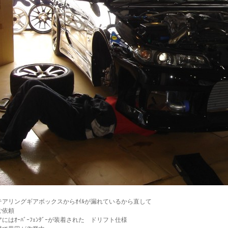
テアリングギアボックスからｵｲﾙが漏れているから直して
ご依頼
にはｵｰﾊﾞｰﾌｪﾝﾀﾞｰが装着された ドリフト仕様