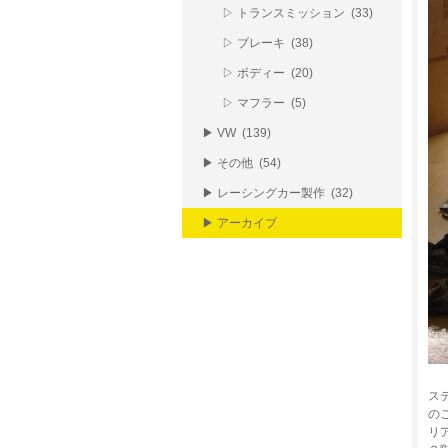
▷ トランスミッション (33)
▷ ブレーキ (38)
▷ ボディー (20)
▷ マフラー (5)
▶ VW (139)
▶ その他 (54)
▶ レーシングカー製作 (32)
▶ アーカイブ
ス
の
リア