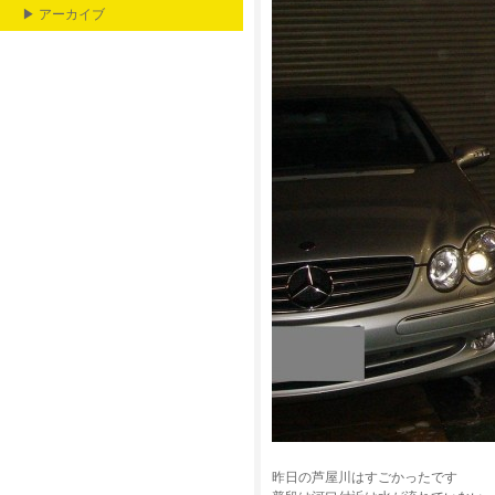
▶ アーカイブ
昨日の芦屋川はすごかったです