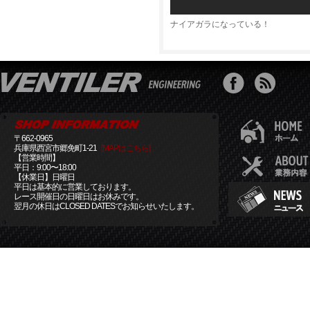
ナイアガラになっている！
〒662-0965
兵庫県西宮市郷免町1-21
[MAPはこちら]
【営業時間】
平日：9:00〜18:00
【休業日】日曜日
平日は基本的に営業しております。
レース開催日の日曜日はお休みです。
翌月の休日はCLOSED DATESでお知らせいたします。