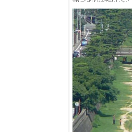
普段は河口付近は水が流れていない