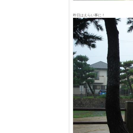
昨日はえらい事に！