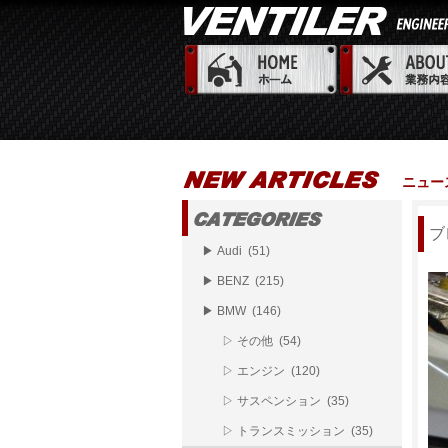
ニュー
ブ
▶ Audi (51)
▶ BENZ (215)
▶ BMW (146)
▷ その他 (54)
▷ エンジン (120)
▷ サスペンション (35)
▷ トランスミッション (35)