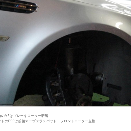
前のM5はブレーキローター研磨
ットのE90は前後マーヴェラスパッド フロントローター交換