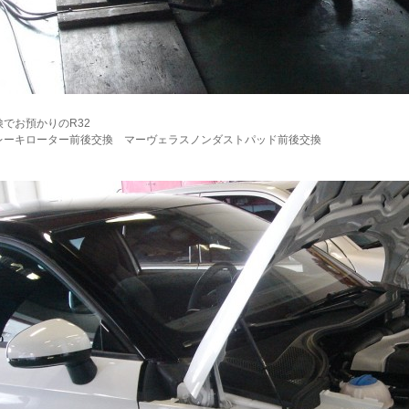
検でお預かりのR32
レーキローター前後交換 マーヴェラスノンダストパッド前後交換