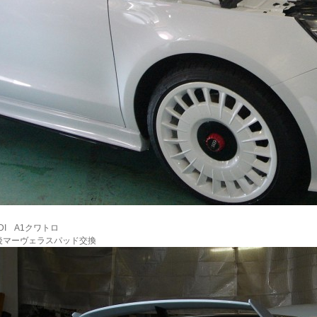
DI A1クワトロ
後マーヴェラスパッド交換