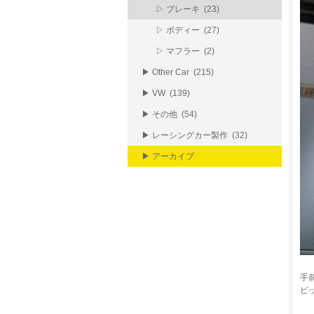
▷ ブレーキ (23)
▷ ボディー (27)
▷ マフラー (2)
▶ Other Car (215)
▶ VW (139)
▶ その他 (54)
▶ レーシングカー製作 (32)
▶ アーカイブ
手
ピ