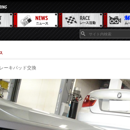
ス
レーキパッド交換