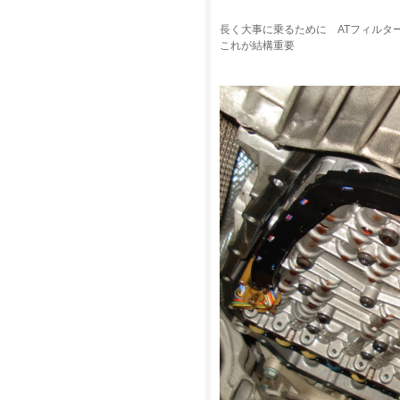
長く大事に乗るために ATフィルター 
これが結構重要