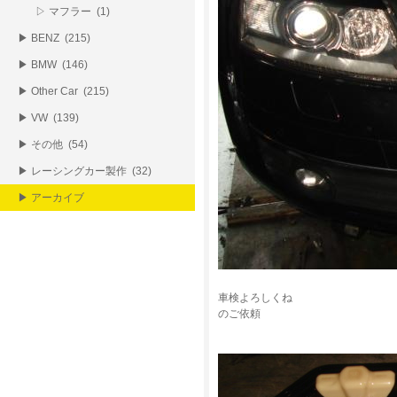
▷ マフラー (1)
▶ BENZ (215)
▶ BMW (146)
▶ Other Car (215)
▶ VW (139)
▶ その他 (54)
▶ レーシングカー製作 (32)
▶ アーカイブ
車検よろしくね
のご依頼