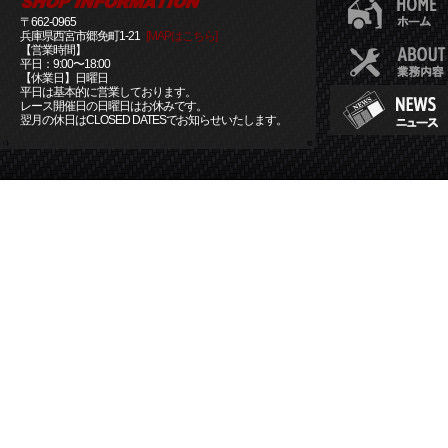
〒662-0965
兵庫県西宮市郷免町1-21
[MAPはこちら]
【営業時間】
平日：9:00〜18:00
【休業日】日曜日
平日は基本的に営業しております。
レース開催日の日曜日はお休みです。
翌月の休日はCLOSED DATESでお知らせいたします。