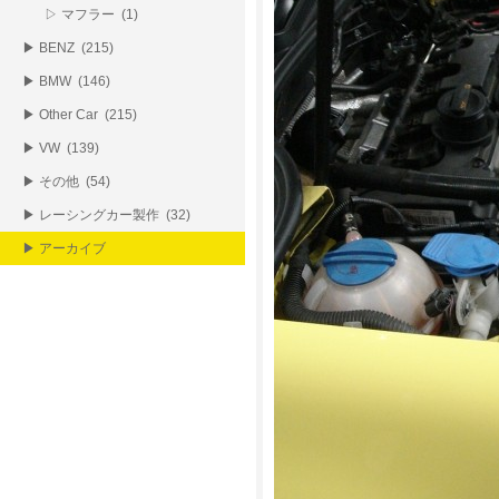
▷ マフラー (1)
▶ BENZ (215)
▶ BMW (146)
▶ Other Car (215)
▶ VW (139)
▶ その他 (54)
▶ レーシングカー製作 (32)
▶ アーカイブ