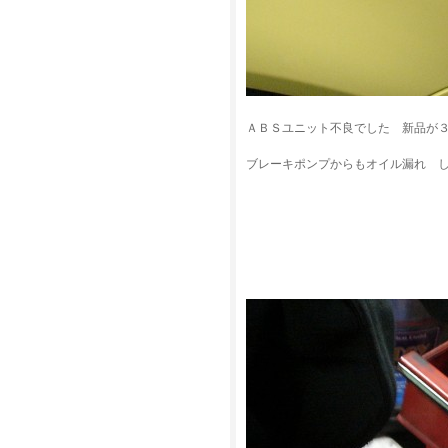
ＡＢＳユニット不良でした 新品が
ブレーキポンプからもオイル漏れ 