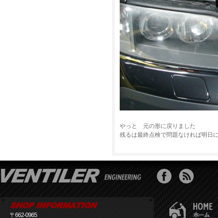
やっと 元の形に戻りました
残るは最終点検で問題なければ明日
〒662-0965