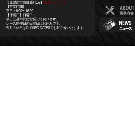
兵庫県西宮市郷免町1-21
[MAPはこちら]
【営業時間】
平日：9:00〜18:00
【休業日】日曜日
平日は基本的に営業しております。
レース開催日の日曜日はお休みです。
翌月の休日はCLOSED DATESでお知らせいたします。