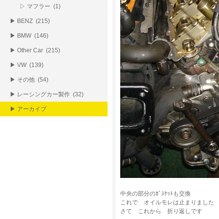
▷ マフラー (1)
▶ BENZ (215)
▶ BMW (146)
▶ Other Car (215)
▶ VW (139)
▶ その他 (54)
▶ レーシングカー製作 (32)
▶ アーカイブ
中央の部分のｶﾞｽｹｯﾄも交換
これで オイルモレは止まりました
さて これから 折り返しです