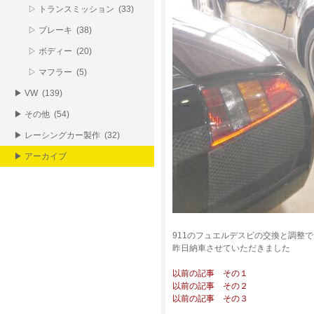
▷ トランスミッション (33)
▷ ブレーキ (38)
▷ ボディー (20)
▷ マフラー (5)
▶ VW (139)
▶ その他 (54)
▶ レーシングカー製作 (32)
▶ アーカイブ
911のフュエルデスビの交換と調整
昨日納車させていただきました
以前の記事 その１
以前の記事 その２
以前の記事 その３