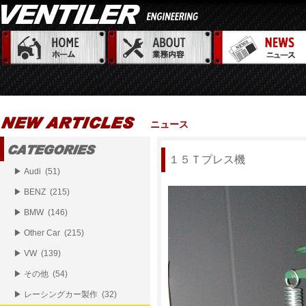
ニュース
１５Ｔプレス機
▶ Audi (51)
▶ BENZ (215)
▶ BMW (146)
▶ Other Car (215)
▶ VW (139)
▶ その他 (54)
▶ レーシングカー製作 (32)