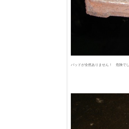
パッドが全然ありません！ 危険で