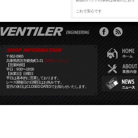
新品のパッドの厚みは御覧のとおり
これで安心です
〒662-0965
兵庫県西宮市郷免町1-21
[MAPはこちら]
【営業時間】
平日：9:00〜18:00
【休業日】日曜日
平日は基本的に営業しております。
レース開催日の日曜日はお休みです。
翌月の休日はCLOSED DATESでお知らせいたします。