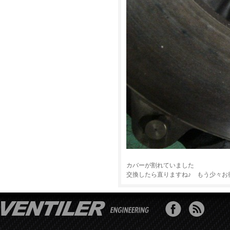
カバーが割れていました
交換したら直りますね♪ もう少々お