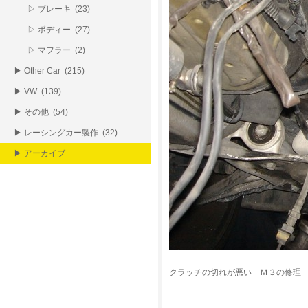
▷ ブレーキ (23)
▷ ボディー (27)
▷ マフラー (2)
▶ Other Car (215)
▶ VW (139)
▶ その他 (54)
▶ レーシングカー製作 (32)
▶ アーカイブ
クラッチの切れが悪い Ｍ３の修理