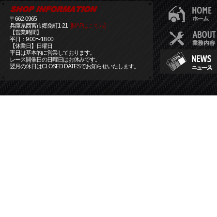
〒662-0965
兵庫県西宮市郷免町1-21
[MAPはこちら]
【営業時間】
平日：9:00〜18:00
【休業日】日曜日
平日は基本的に営業しております。
レース開催日の日曜日はお休みです。
翌月の休日はCLOSED DATESでお知らせいたします。