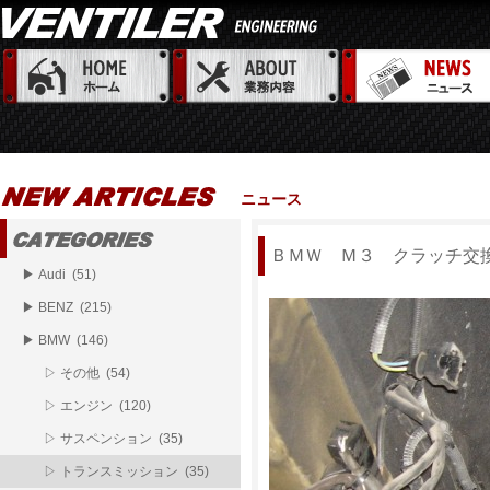
ニュース
ＢＭＷ Ｍ３ クラッチ交
▶ Audi (51)
▶ BENZ (215)
▶ BMW (146)
▷ その他 (54)
▷ エンジン (120)
▷ サスペンション (35)
▷ トランスミッション (35)