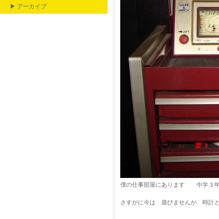
▶ アーカイブ
僕の仕事部屋にあります 中学３年
さすがに今は 遊びませんが 時計