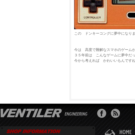
この ドンキーコングに夢中になり
今は 高度で難解なスマホのゲーム
３５年前は こんなゲームに夢中だ
今から考えれば かわいいもんです