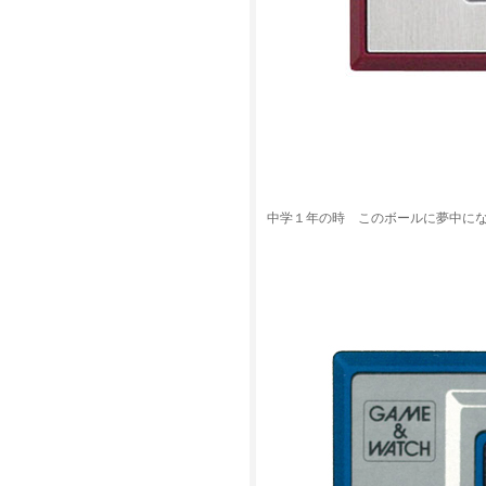
中学１年の時 このボールに夢中に