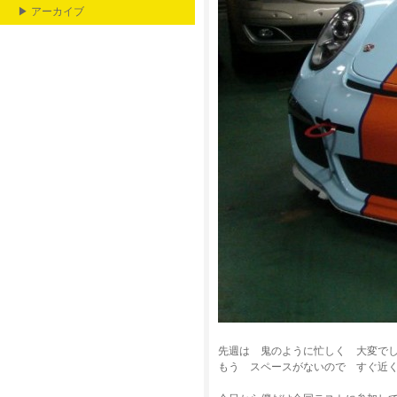
▶ アーカイブ
先週は 鬼のように忙しく 大変で
もう スペースがないので すぐ近