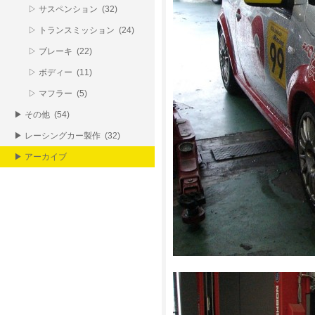
▷ サスペンション (32)
▷ トランスミッション (24)
▷ ブレーキ (22)
▷ ボディー (11)
▷ マフラー (5)
▶ その他 (54)
▶ レーシングカー製作 (32)
▶ アーカイブ