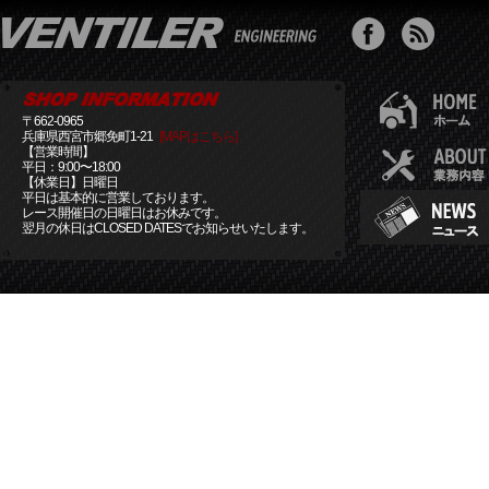
〒662-0965
兵庫県西宮市郷免町1-21
[MAPはこちら]
【営業時間】
平日：9:00〜18:00
【休業日】日曜日
平日は基本的に営業しております。
レース開催日の日曜日はお休みです。
翌月の休日はCLOSED DATESでお知らせいたします。