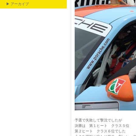
▶ アーカイブ
予選で失敗して撃沈でしたが
決勝は 第１ヒート クラス５位
第２ヒート クラス６位でした