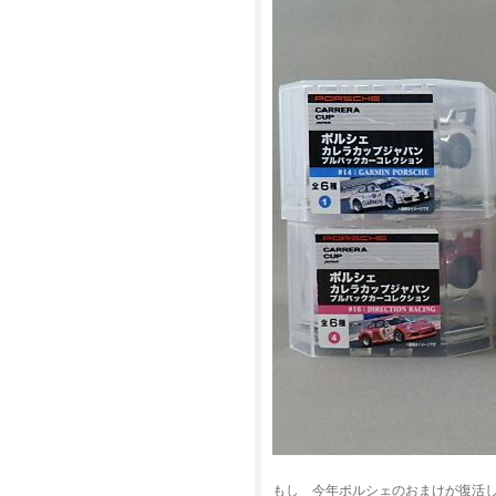
もし 今年ポルシェのおまけが復活