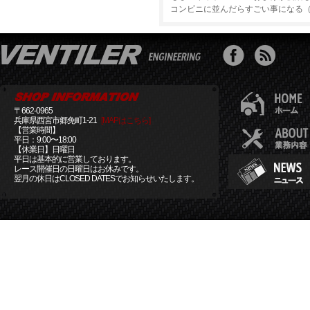
コンビニに並んだらすごい事になる
〒662-0965
兵庫県西宮市郷免町1-21
[MAPはこちら]
【営業時間】
平日：9:00〜18:00
【休業日】日曜日
平日は基本的に営業しております。
レース開催日の日曜日はお休みです。
翌月の休日はCLOSED DATESでお知らせいたします。