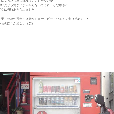
８になったら車に乗ればいいじゃないか
願いだから危ないから乗らないでくれ と懇願され
イクは当時あきらめました
に乗り始めた翌年１９歳から富士スピードウエイを走り始めました
っちのほうが危ない（笑）