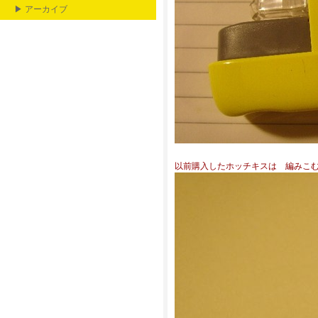
▶ アーカイブ
以前購入したホッチキスは 編みこ