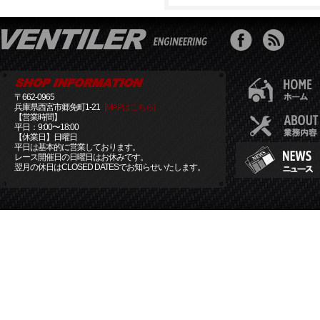
〒662-0965
兵庫県西宮市郷免町1-21
[MAPはこちら]
【営業時間】
平日：9:00〜18:00
【休業日】日曜日
平日は基本的に営業しております。
レース開催日の日曜日はお休みです。
翌月の休日はCLOSED DATESでお知らせいたします。