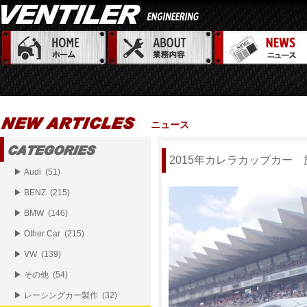
ニュース
2015年カレラカップカー
▶ Audi (51)
▶ BENZ (215)
▶ BMW (146)
▶ Other Car (215)
▶ VW (139)
▶ その他 (54)
▶ レーシングカー製作 (32)