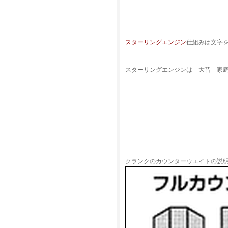
スターリングエンジン
仕組みは文字
スターリングエンジンは 大昔 家
クランクのカウンターウエイトの説