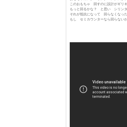
このおもちゃ 回すのに設計がギリ
もっと回るかな？ と思い シリン
それが抵抗になって 回らなくなっ
もし セミカウンターなら回らない