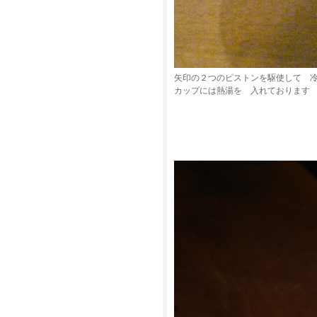
矢印の２つのピストンを駆使して 
カップには熱湯を 入れております