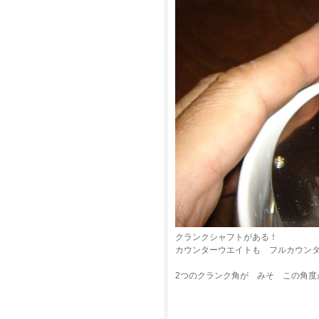
クランクシャフトがある！
カウンターウエイトも フルカウン
2つのクランク角が みそ この角度