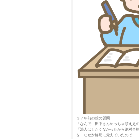
３７年前の僕の質問
「なんで 田中さんめっちゃ頭ええ
「浪人はしたくなかったから絶対合
を なぜか鮮明に覚えていたので