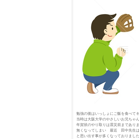
勉強の後はいっしょにご飯を食べて
当時は大阪大学のやさしいお兄ちゃ
年賀状のやり取りは震災前まであり
無くなってしまい 最近 田中先生
と思い出す事が多くなっておりまし