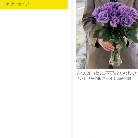
▶ アーカイブ
その方は 絶対に不可能といわれて
サントリーの田中良和上席研究員