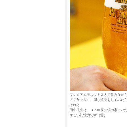
プレミアムモルツを２人で飲みなが
３７年ぶりに 同じ質問をしてみた
それと
田中先生は ３７年前に僕の家にい
すごい記憶力です（驚）