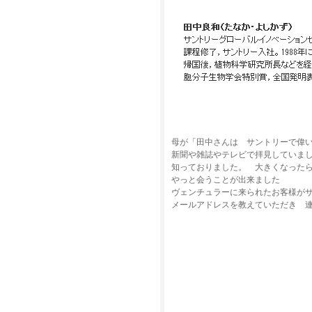
母が「田中さんは サントリーで偉
新聞や雑誌やテレビで拝見していま
知っておりました。 大きくなった
やっと会うことが出来ました
ヴェンチュラーに来られたお客様が
メールアドレスを教えていただき 