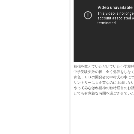
勉強を教えていただいていた小学校
中学受験失敗の後 全く勉強をしな
青色ＬＥＤの開発者の中村氏の事に
サントリーは大企業なのに上場しな
やってみなはれ
精神の独特経営のお
とても有意義な時間を過ごさせてい