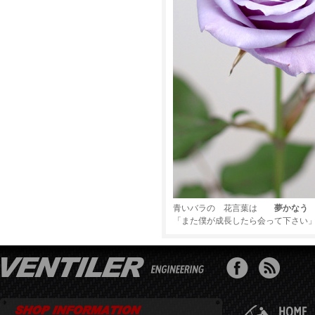
青いバラの 花言葉は
夢かなう
「また僕が成長したら会って下さい