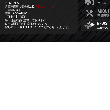
〒662-0965
兵庫県西宮市郷免町1-21
[MAPはこちら]
【営業時間】
平日：9:00〜18:00
【休業日】日曜日
平日は基本的に営業しております。
レース開催日の日曜日はお休みです。
翌月の休日はCLOSED DATESでお知らせいたします。