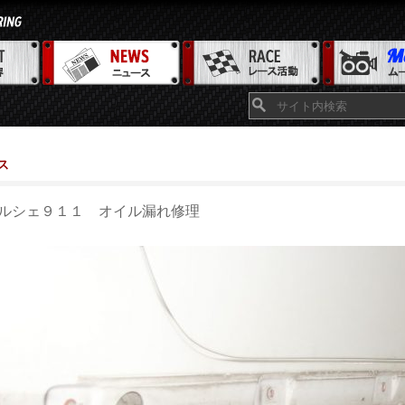
ス
ルシェ９１１ オイル漏れ修理