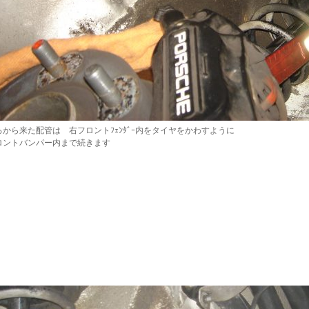
ろから来た配管は 右フロントﾌｪﾝﾀﾞｰ内をタイヤをかわすように
ロントバンパー内まで続きます