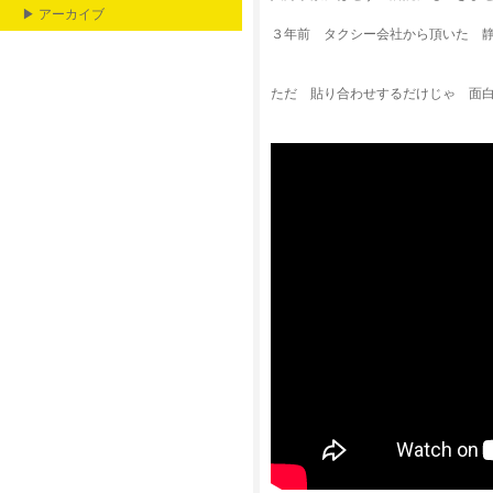
▶ アーカイブ
３年前 タクシー会社から頂いた 
ただ 貼り合わせするだけじゃ 面