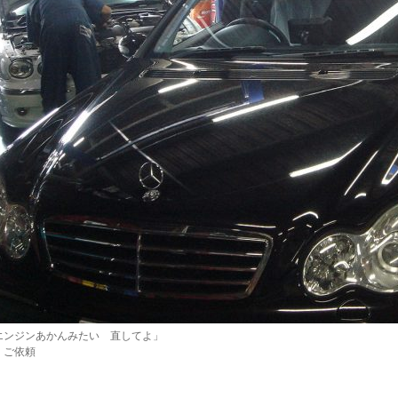
エンジンあかんみたい 直してよ」
 ご依頼