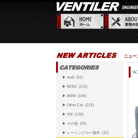
ニュー
Ｗ
▶ Audi (51)
▶ BENZ (215)
▶ BMW (146)
▶ Other Car (215)
▶ VW (139)
▶ その他 (54)
▶ レーシングカー製作 (32)