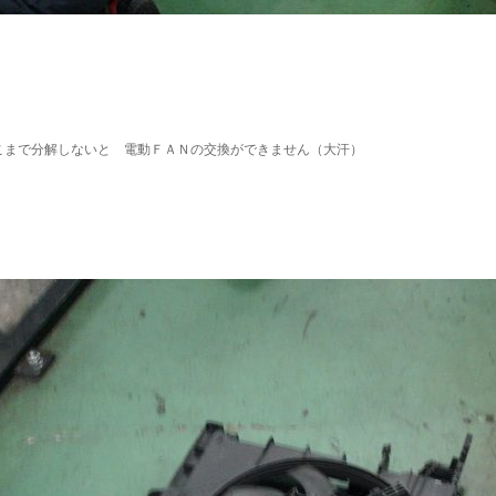
こまで分解しないと 電動ＦＡＮの交換ができません（大汗）