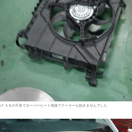
のＦＡＮの不良でオーバーヒート気味でクーラーも効きませんでした