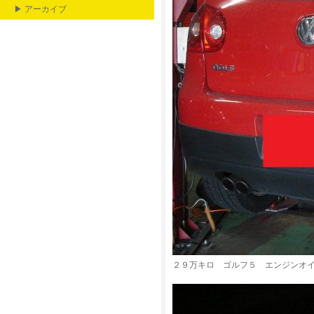
▶ アーカイブ
２９万キロ ゴルフ５ エンジンオイ