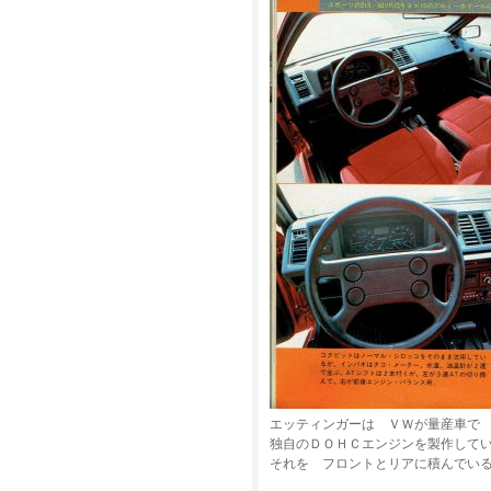
エッティンガーは ＶＷが量産車で
独自のＤＯＨＣエンジンを製作して
それを フロントとリアに積んでい