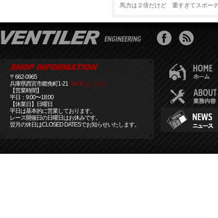
馬力は２倍だけど 重すぎてスポー
〒662-0965
兵庫県西宮市郷免町1-21
[MAPはこちら]
【営業時間】
平日：9:00〜18:00
【休業日】日曜日
平日は基本的に営業しております。
レース開催日の日曜日はお休みです。
翌月の休日はCLOSED DATESでお知らせいたします。