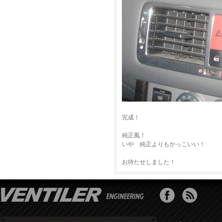
完成！
純正風！
いや 純正よりもかっこいい！
お待たせしました！