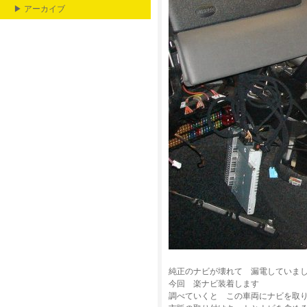
▶ アーカイブ
純正のナビが壊れて 漏電していま
今回 楽ナビ装着します
調べていくと この車両にナビを取