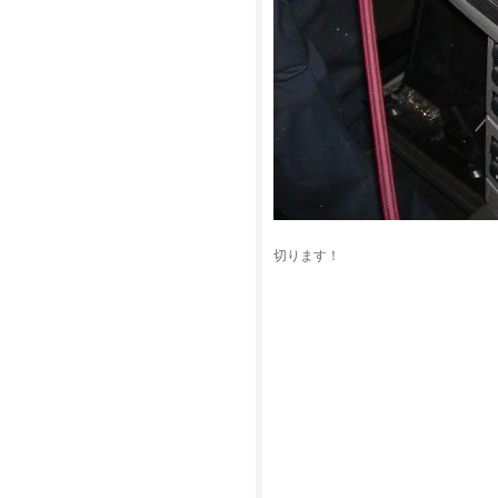
切ります！