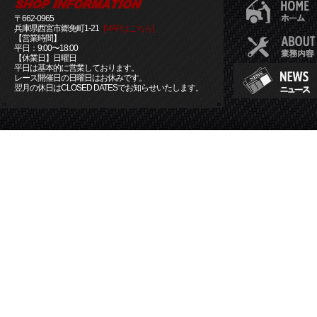
〒662-0965
兵庫県西宮市郷免町1-21
[MAPはこちら]
【営業時間】
平日：9:00〜18:00
【休業日】日曜日
平日は基本的に営業しております。
レース開催日の日曜日はお休みです。
翌月の休日はCLOSED DATESでお知らせいたします。