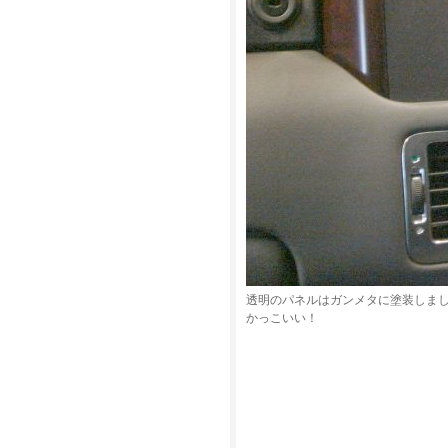
透明のパネルはガンメタに塗装しま
かっこいい！