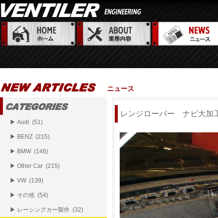
ニュース
レンジローバー ナビ大加
▶ Audi (51)
▶ BENZ (215)
▶ BMW (146)
▶ Other Car (215)
▶ VW (139)
▶ その他 (54)
▶ レーシングカー製作 (32)