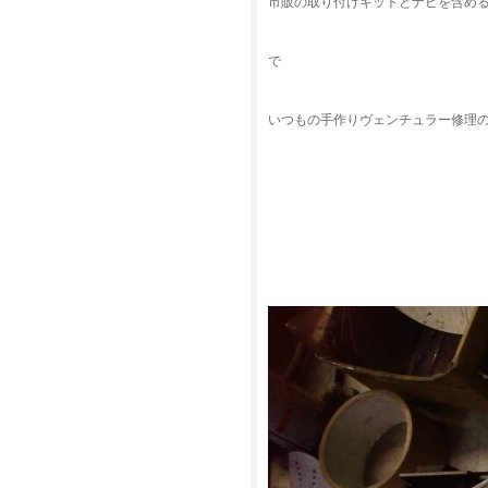
市販の取り付けキットとナビを含め
で
いつもの手作りヴェンチュラー修理