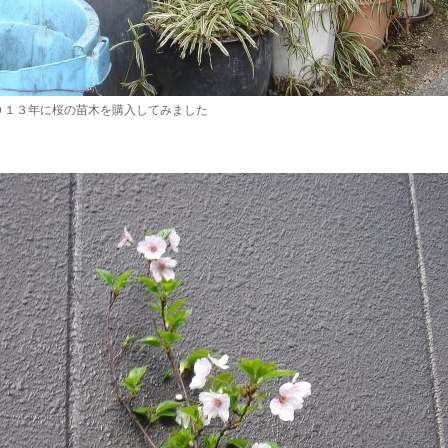
０１３年に桜の苗木を購入してみました