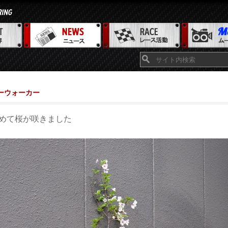
ーウォーカー
めて桜が咲きました