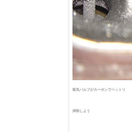
吸気バルブがカーボンでベットリ
掃除しよう