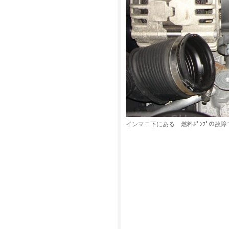
インマニ下にある 燃料ﾎﾟﾝﾌﾟの故障