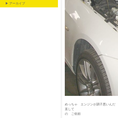
▶ アーカイブ
めっちゃ エンジンが調子悪いんだ
直して
の ご依頼