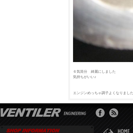
６気筒分 綺麗にしました
気持ちがいい♪
エンジンめっちゃ調子よくなりました