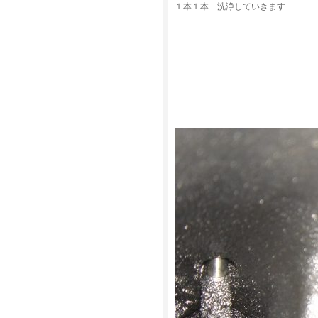
１本１本 洗浄していきます