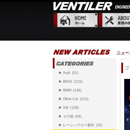
ニュー
ゴ
▶ Audi (51)
▶ BENZ (215)
▶ BMW (146)
▶ Other Car (215)
▶ VW (139)
▶ その他 (54)
▶ レーシングカー製作 (32)