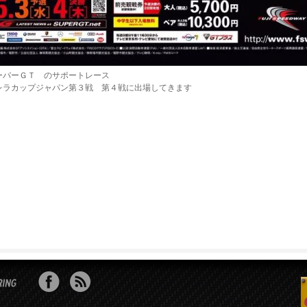
ーパーＧＴ のサポートレース
レラカップジャパン第３戦 第４戦に出場してきます