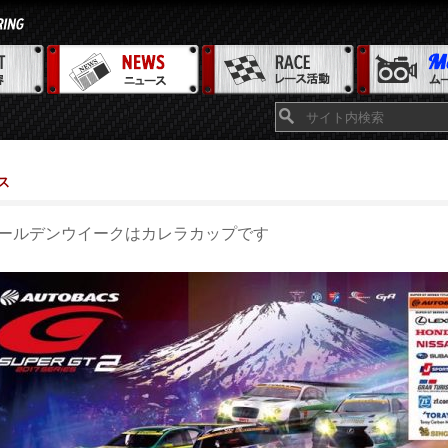
ス
ールデンウイークはカレラカップです