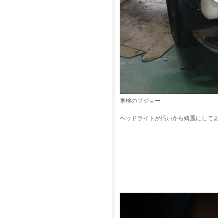
車検のプジョー
ヘッドライトが汚いから綺麗にして