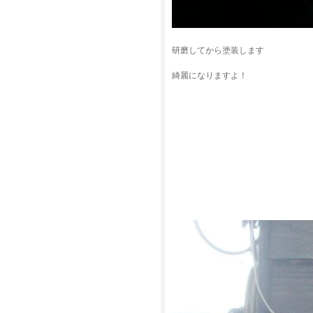
研磨してから塗装します
綺麗になりますよ！