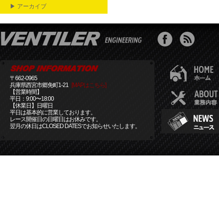
▶ アーカイブ
〒662-0965
兵庫県西宮市郷免町1-21
[MAPはこちら]
【営業時間】
平日：9:00〜18:00
【休業日】日曜日
平日は基本的に営業しております。
レース開催日の日曜日はお休みです。
翌月の休日はCLOSED DATESでお知らせいたします。