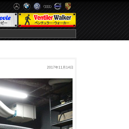
2017年11月14日