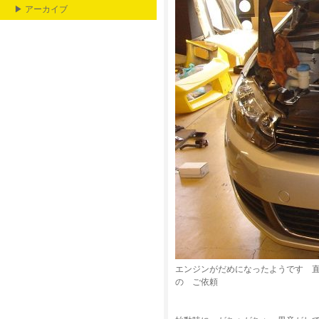
▶ アーカイブ
エンジンがだめになったようです 
の ご依頼