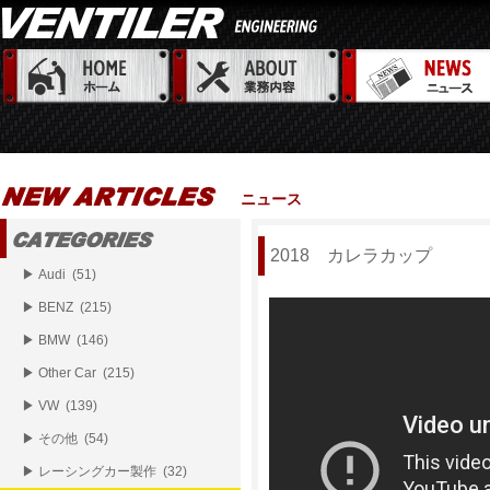
ニュース
2018 カレラカップ
▶ Audi (51)
▶ BENZ (215)
▶ BMW (146)
▶ Other Car (215)
▶ VW (139)
▶ その他 (54)
▶ レーシングカー製作 (32)